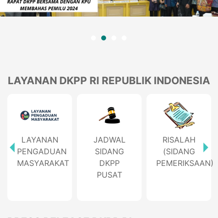
LAYANAN DKPP RI REPUBLIK INDONESIA
JADWAL
RISALAH
HASIL
SIDANG
(SIDANG
KEPUTUSAN
DKPP
PEMERIKSAAN)
SIDANG
PUSAT