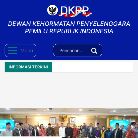
DEWAN KEHORMATAN PENYELENGGARA
PEMILU REPUBLIK INDONESIA
ID
Menu
INFORMASI TERKINI