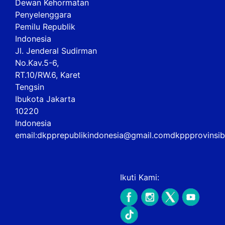
Dewan Kehormatan
Penyelenggara
Pemilu Republik
Indonesia
Jl. Jenderal Sudirman
No.Kav.5-6,
RT.10/RW.6, Karet
Tengsin
Ibukota Jakarta
10220
Indonesia
email:
dkpprepublikindonesia@gmail.com
dkppprovinsi
Ikuti Kami: