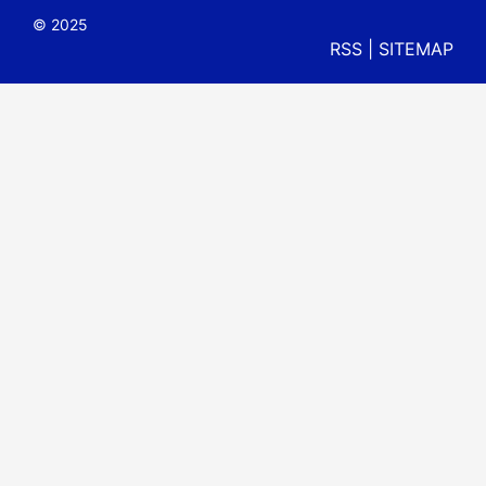
© 2025
RSS
|
SITEMAP