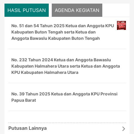
HASIL PUTUSAN
AGENDA KEGIATAN
No. 51 dan 54 Tahun 2025 Ketua dan Anggota KPU
Kabupaten Buton Tengah serta Ketua dan
Anggota Bawaslu Kabupaten Buton Tengah
No. 232 Tahun 2024 Ketua dan Anggota Bawaslu
Kabupaten Halmahera Utara serta Ketua dan Anggota
KPU Kabupaten Halmahera Utara
No. 39 Tahun 2025 Ketua dan Anggota KPU Provinsi
Papua Barat
No. 66 Tahun 2025 Ketua dan Anggota Bawaslu
Putusan Lainnya
Kabupaten Bolaang Mongondow Selatan