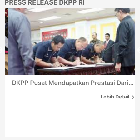
PRESS RELEASE DKPP RI
DKPP Pusat Mendapatkan Prestasi Dari Mendagri Karena Tidak Mengecewakan Masyarakat Indonesia
Lebih Detail